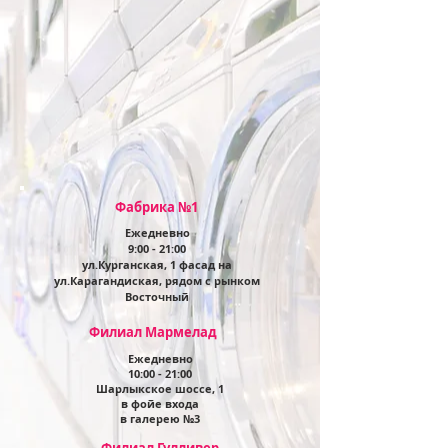
Фабрика №1
Ежедневно
9:00 - 21:00
ул.Курганская, 1 фасад на
ул.Карагандиская, рядом с рынком
Восточный
Филиал Мармелад
Ежедневно
10
:00 - 21:00
Шарлыкское шоссе, 1
в фойе входа
в галерею №3