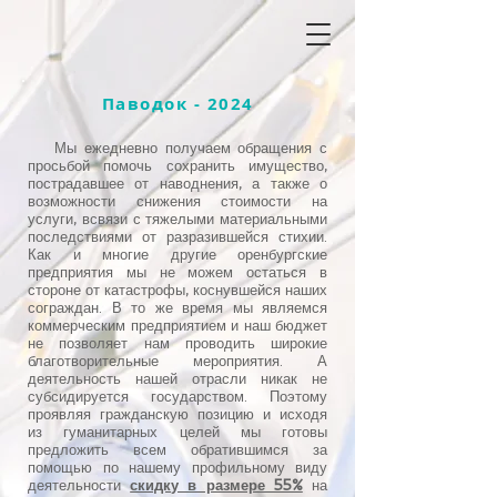
Паводок - 2024
Мы ежедневно получаем обращения с
просьбой помочь сохранить имущество,
пострадавшее от наводнения, а также о
возможности снижения стоимости на
услуги, всвязи с тяжелыми материальными
последствиями от разразившейся стихии.
Как и многие другие оренбургские
предприятия мы не можем остаться в
стороне от катастрофы, коснувшейся наших
сограждан. В то же время мы являемся
коммерческим предприятием и наш бюджет
не позволяет нам проводить широкие
благотворительные мероприятия. А
деятельность нашей отрасли никак не
субсидируется государством. Поэтому
проявляя гражданскую позицию и исходя
из гуманитарных целей мы готовы
предложить всем обратившимся за
помощью по нашему профильному виду
деятельности
скидку в размере 55%
на