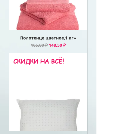
Полотенце цветное,1 кг»
Обычная цена
Цена со скидкой
165,00 ₽
148,50 ₽
СКИДКИ НА ВСЁ!