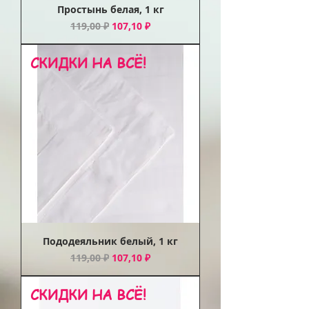
Простынь белая, 1 кг
Обычная цена
Цена со скидкой
119,00 ₽
107,10 ₽
СКИДКИ НА ВСЁ!
Пододеяльник белый, 1 кг
Обычная цена
Цена со скидкой
119,00 ₽
107,10 ₽
СКИДКИ НА ВСЁ!