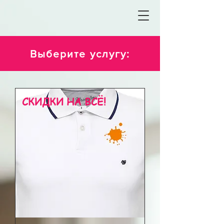
Выберите услугу:
СКИДКИ НА ВСЁ!