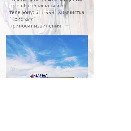
просьба обращаться по
телефону: 611-998. Химчистка
"Кристалл"
приносит извинения
за временные неудобства.