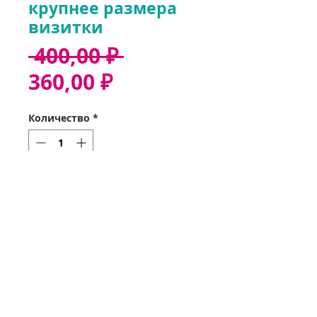
крупнее размера
визитки
Обычная
 400,00 ₽ 
Спеццена
цена
360,00 ₽
Количество
*
Добавить в корзину
Звонок 37-35-32
Оформить заказ
Получить заказ
Мои заказы