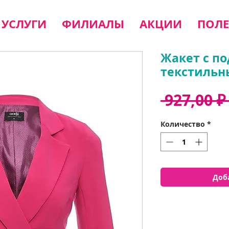
УСЛУГИ
ФИЛИАЛЫ
АКЦИИ
ПОЛЕ
Жакет с п
текстиль
 927,00 ₽
Количество
*
Доб