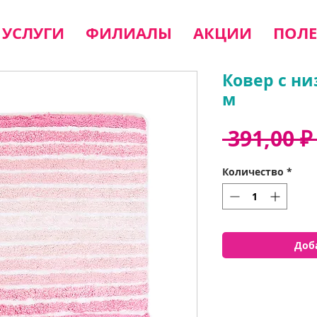
УСЛУГИ
ФИЛИАЛЫ
АКЦИИ
ПОЛЕ
Ковер с ни
м
 391,00 ₽
Количество
*
Доб