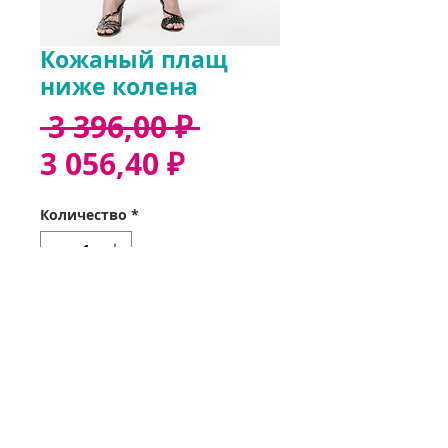
Кожаный плащ
ниже колена
Обычная
 3 396,00 ₽ 
Спеццена
цена
3 056,40 ₽
Количество
*
Добавить в корзину
Звонок 37-35-32
Оформить заказ