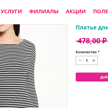
УСЛУГИ
ФИЛИАЛЫ
АКЦИИ
ПОЛЕ
Платье дл
 478,00 ₽
Количество
*
Доб