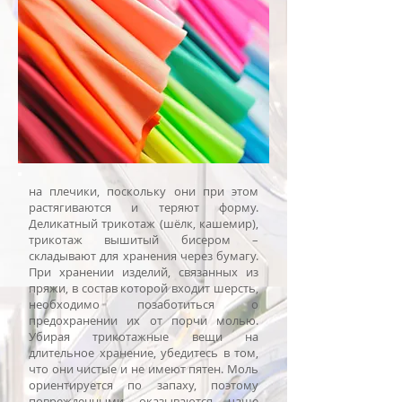
на плечики, поскольку они при этом
растягиваются и теряют форму.
Деликатный трикотаж (шёлк, кашемир),
трикотаж вышитый бисером –
складывают для хранения через бумагу.
При хранении изделий, связанных из
пряжи, в состав которой входит шерсть,
необходимо позаботиться о
предохранении их от порчи молью.
Убирая трикотажные вещи на
длительное хранение, убедитесь в том,
что они чистые и не имеют пятен. Моль
ориентируется по запаху, поэтому
поврежденными оказываются чаще