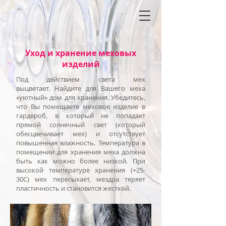
Уход и хранение меховых
изделий
Под действием света мех
выцветает. Найдите для Вашего меха
«уютный» дом для хранения. Убедитесь,
что Вы помещаете меховое изделие в
гардероб, в который не попадает
прямой солнечный свет (который
обесцвечивает мех) и отсутствует
повышенная влажность. Температура в
помещении для хранения меха должна
быть как можно более низкой. При
высокой температуре хранения (+25-
30С) мех пересыхает, мездра теряет
пластичность и становится жесткой.