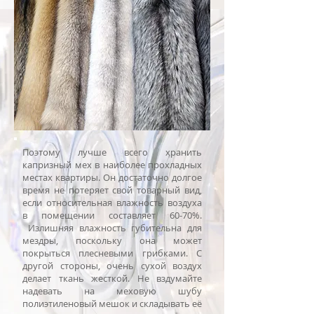
Поэтому лучше всего хранить
капризный мех в наиболее прохладных
местах квартиры. Он достаточно долгое
время не потеряет свой товарный вид,
если относительная влажность воздуха
в помещении составляет 60-70%.
Излишняя влажность губительна для
мездры, поскольку она может
покрыться плесневыми грибками. С
другой стороны, очень сухой воздух
делает ткань жесткой. Не вздумайте
надевать на меховую шубу
полиэтиленовый мешок и складывать её